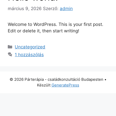
március 9, 2026
Szerző:
admin
Welcome to WordPress. This is your first post.
Edit or delete it, then start writing!
Uncategorized
1 hozzászólás
© 2026 Párterápia - családkonzultáció Budapesten
•
Készült
GeneratePress