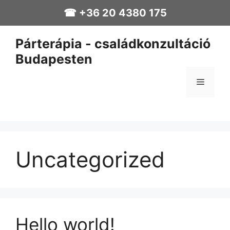
☎ +36 20 4380 175
Párterápia - családkonzultáció
Budapesten
Uncategorized
Hello world!